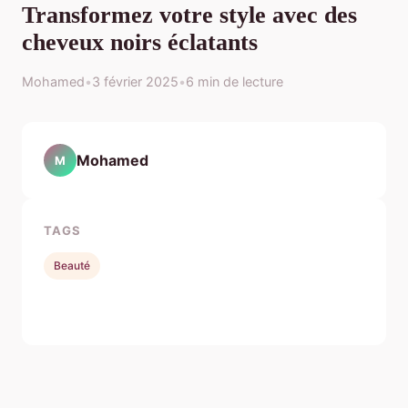
Transformez votre style avec des
cheveux noirs éclatants
Mohamed
•
3 février 2025
•
6 min de lecture
Mohamed
M
TAGS
Beauté