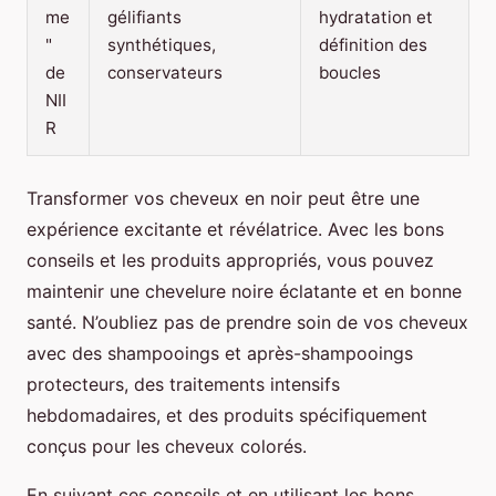
me
gélifiants
hydratation et
"
synthétiques,
définition des
de
conservateurs
boucles
NII
R
Transformer vos cheveux en noir peut être une
expérience excitante et révélatrice. Avec les bons
conseils et les produits appropriés, vous pouvez
maintenir une chevelure noire éclatante et en bonne
santé. N’oubliez pas de prendre soin de vos cheveux
avec des shampooings et après-shampooings
protecteurs, des traitements intensifs
hebdomadaires, et des produits spécifiquement
conçus pour les cheveux colorés.
En suivant ces conseils et en utilisant les bons