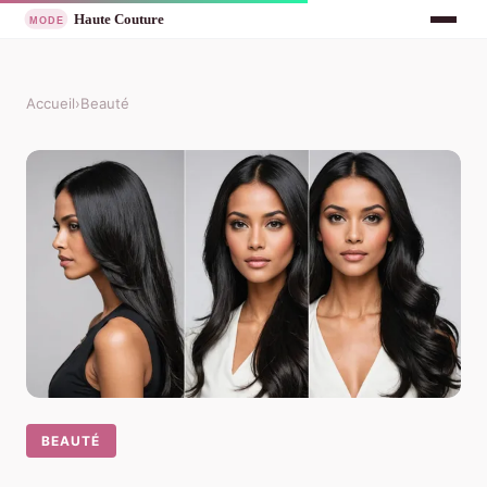
Accueil
›
Beauté
BEAUTÉ