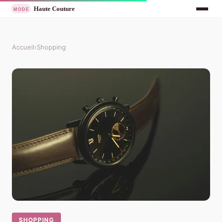
Accueil
›
Shopping
SHOPPING