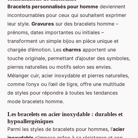
Bracelets personnalisés pour homme
deviennent
incontournables pour ceux qui souhaitent exprimer
leur style.
Gravures
sur des bracelets homme –
prénoms, dates importantes ou initiales –
transforment un simple bijou en pièce unique et
chargée d’émotion. Les
charms
apportent une
touche originale, permettant d’ajouter des symboles,
pierres naturelles ou motifs selon ses envies.
Mélanger cuir, acier inoxydable et pierres naturelles,
comme l’onyx ou l’œil de tigre, offre une multitude
de styles pour répondre à toutes les tendances
mode bracelets homme.
Les bracelets en acier inoxydable : durables et
hypoallergéniques
Parmi les styles de bracelets pour hommes, l’
acier
inoxydable
s’impose grâce à sa résistance et son