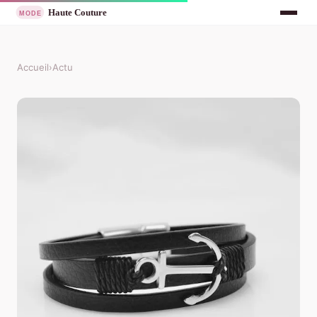
Accueil
›
Actu